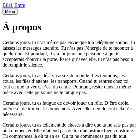
Bilal
Emre
Menu
À propos
Certains jours, tu n’as même pas envie que ton téléphone sonne. Tu
laisses les messages attendre. Tu n’as pas l’énergie de te raconter à
quelqu’un. Et pourtant, il y a toujours une personne à qui tu
accepterais d’ouvrir la porte. Parce qu’avec elle, tu n’as pas besoin
de remplir le silence.
Certains jours, tu as déjà vu assez de monde. Les réunions, les
cours, les files d’attente, les transports. Quand tu rentres chez toi,
tout ce que tu veux, c’est du calme. Pourtant, rester dans la même
pièce avec cette personne ne te fatigue pas.
Certains jours, tu es fatigué de devoir jouer un rôle. D’être drôle,
intéressé, de trouver les bons mots. Avec elle, rien de tout cela n’est
nécessaire.
Certains jours, tu as tellement de choses à dire que tu ne sais pas par
où commencer. Elle n’attend pas de toi une histoire bien construite.
Tu commences là où tu en es. Ou tu ne commences pas du tout.