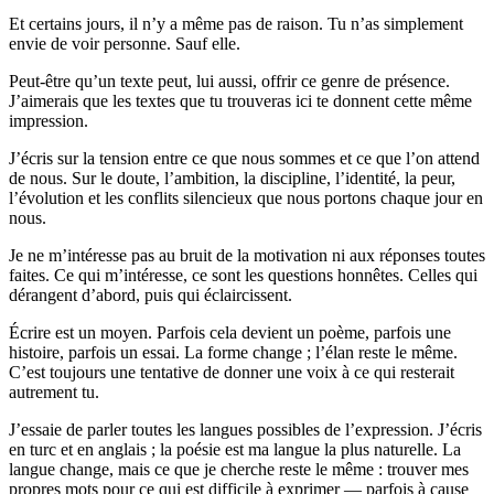
Et certains jours, il n’y a même pas de raison. Tu n’as simplement
envie de voir personne. Sauf elle.
Peut-être qu’un texte peut, lui aussi, offrir ce genre de présence.
J’aimerais que les textes que tu trouveras ici te donnent cette même
impression.
J’écris sur la tension entre ce que nous sommes et ce que l’on attend
de nous. Sur le doute, l’ambition, la discipline, l’identité, la peur,
l’évolution et les conflits silencieux que nous portons chaque jour en
nous.
Je ne m’intéresse pas au bruit de la motivation ni aux réponses toutes
faites. Ce qui m’intéresse, ce sont les questions honnêtes. Celles qui
dérangent d’abord, puis qui éclaircissent.
Écrire est un moyen. Parfois cela devient un poème, parfois une
histoire, parfois un essai. La forme change ; l’élan reste le même.
C’est toujours une tentative de donner une voix à ce qui resterait
autrement tu.
J’essaie de parler toutes les langues possibles de l’expression. J’écris
en turc et en anglais ; la poésie est ma langue la plus naturelle. La
langue change, mais ce que je cherche reste le même : trouver mes
propres mots pour ce qui est difficile à exprimer — parfois à cause