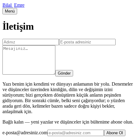
Bilal
Emre
Menü
İletişim
Gönder
Yazı benim için kendimi ve dünyayı anlamanın bir yolu. Denemeler
ve düşünceler üzerinden kimliğin, dilin ve değişimin izini
sürüyorum; bizi gerçekten dönüştüren küçük anların peşinden
gidiyorum. Bir sonraki cümle, belki seni çağırıyordur; o yüzden
arada geri dön, kelimeler bazen sadece doğru kişiyi bekler,
anlaşılmak için.
Bağlı kalın — yeni yazılar ve düşünceler için bültenime abone olun.
e-posta@adresiniz.com
Abone Ol