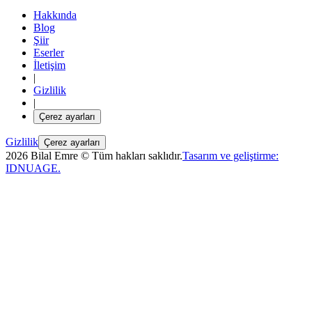
Hakkında
Blog
Şiir
Eserler
İletişim
|
Gizlilik
|
Çerez ayarları
Gizlilik
Çerez ayarları
2026 Bilal Emre © Tüm hakları saklıdır.
Tasarım ve geliştirme:
IDNUAGE.